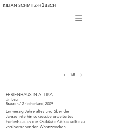
KILIAN SCHMITZ-HÜBSCH
1/5
FERIENHAUS IN ATTIKA
Umbau
Brauron / Griechenland, 2009
Ein vierzig Jahre altes und über die
Jahrzehnte hin sukzessive erweitertes
Ferienhaus an der Ostküste Attikas sollte zu
vorübergehenden Wohnzwecken