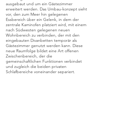
ausgebaut und um ein Gästezimmer
erweitert werden. Das Umbau-konzept sieht
vor, den zum Meer hin gelegenen
Essbereich über ein Gelenk, in dem der
zentrale Kaminofen platziert wird, mit einem
nach Südwesten gelegenen neuen
Wohnbereich zu verbinden, der mit den
eingebauten Divanbetten temporär als
Gästezimmer genutzt werden
kann. Diese
neue Raumfolge bildet eine Art offenen
Zwischenbereich, der die
gemeinschaftlichen Funktionen verbindet
und zugleich die beiden privaten
Schlafbereiche voneinander separiert.