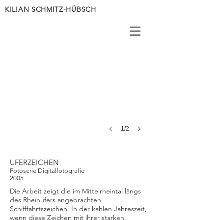
KILIAN SCHMITZ-HÜBSCH
1/2
UFERZEICHEN
Fotoserie Digitalfotografie
2005
Die Arbeit zeigt die im Mittelrheintal längs
des Rheinufers angebrachten
Schifffahrtszeichen. In der kahlen Jahreszeit,
wenn diese Zeichen mit ihrer starken