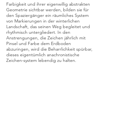
Farbigkeit und ihrer eigenwillig abstrakten
Geometrie sichtbar werden, bilden sie für
den Spaziergänger ein räumliches System
von Markierungen in der winterlichen
Landschaft, das seinen Weg begleitet und
rhythmisch untergliedert. In den
Anstrengungen, die Zeichen jährlich mit
Pinsel und Farbe dem Erdboden
abzuringen, wird die Beharrlichkeit spürbar,
dieses eigentümlich anachronistische
Zeichen-system lebendig zu halten.