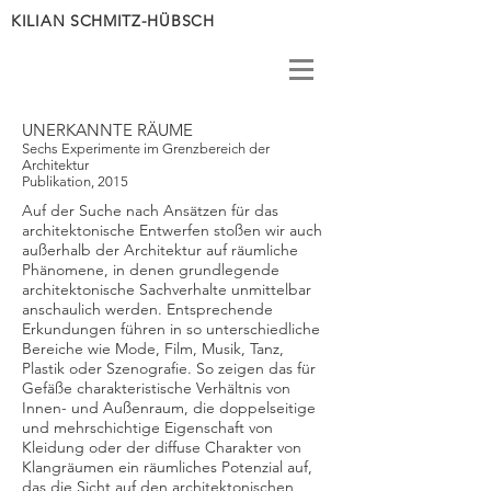
KILIAN SCHMITZ-HÜBSCH
UNERKANNTE RÄUME
Sechs Experimente im Grenzbereich der
Architektur
Publikation, 2015
Auf der Suche nach Ansätzen für das
architektonische Entwerfen stoßen wir auch
außerhalb der Architektur auf räumliche
Phänomene, in denen grundlegende
architektonische Sachverhalte unmittelbar
anschaulich werden. Entsprechende
Erkundungen führen in so unterschiedliche
Bereiche wie Mode, Film, Musik, Tanz,
Plastik oder Szenografie. So zeigen das für
Gefäße charakteristische Verhältnis von
Innen- und Außenraum, die doppelseitige
und mehrschichtige Eigenschaft von
Kleidung oder der diffuse Charakter von
Klangräumen ein räumliches Potenzial auf,
das die Sicht auf den architektonischen